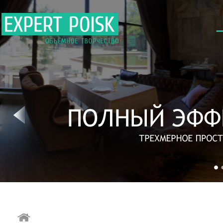
→
Виртуальные 3d т