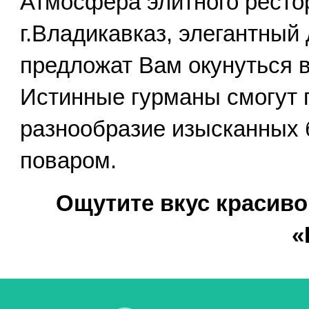
Атмосфера элитного рестор
г.Владикавказ, элегантный
предложат Вам окунуться в
Истинные гурманы смогут 
разнообразие изысканных 
поваром.
Ощутите вкус красиво
«